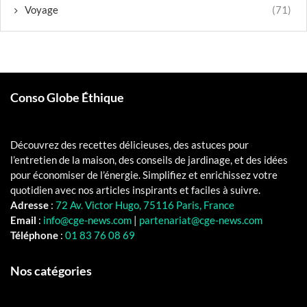
Voyage
(71)
Conso Globe Éthique
Découvrez des recettes délicieuses, des astuces pour
l’entretien de la maison, des conseils de jardinage, et des idées
pour économiser de l’énergie. Simplifiez et enrichissez votre
quotidien avec nos articles inspirants et faciles à suivre.
Adresse
:
72 Av. Victor Hugo, 75116 Paris, France
Email
:
info@cge-news.com
|
partenariat@cge-news.com
Téléphone
:
01 83 76 08 69
Nos catégories