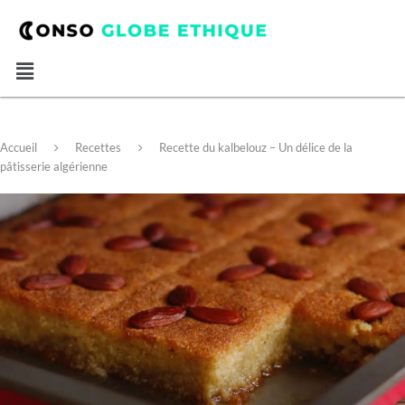
Accueil
Recettes
Recette du kalbelouz – Un délice de la
pâtisserie algérienne