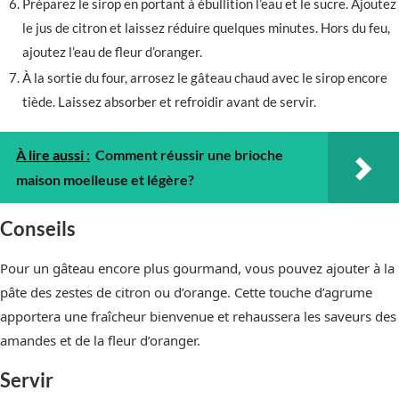
Préparez le sirop en portant à ébullition l’eau et le sucre. Ajoutez
le jus de citron et laissez réduire quelques minutes. Hors du feu,
ajoutez l’eau de fleur d’oranger.
À la sortie du four, arrosez le gâteau chaud avec le sirop encore
tiède. Laissez absorber et refroidir avant de servir.
À lire aussi :
Comment réussir une brioche
maison moelleuse et légère?
Conseils
Pour un gâteau encore plus gourmand, vous pouvez ajouter à la
pâte des zestes de citron ou d’orange. Cette touche d’agrume
apportera une fraîcheur bienvenue et rehaussera les saveurs des
amandes et de la fleur d’oranger.
Servir