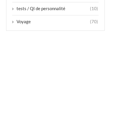
tests / QI de personnalité
(10)
Voyage
(70)