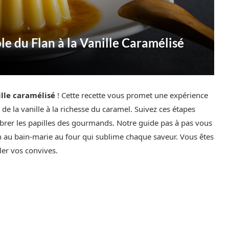
le du Flan à la Vanille Caramélisé
lle caramélisé
! Cette recette vous promet une expérience
 de la vanille à la richesse du caramel. Suivez ces étapes
brer les papilles des gourmands. Notre guide pas à pas vous
on au bain-marie au four qui sublime chaque saveur. Vous êtes
ler vos convives.