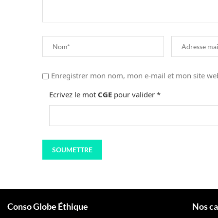
Enregistrer mon nom, mon e-mail et mon site we
Ecrivez le mot
CGE
pour valider
*
Conso Globe Éthique
Nos ca