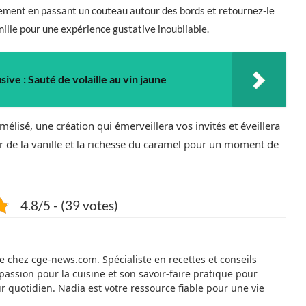
tement en passant un couteau autour des bords et retournez-le
nille pour une expérience gustative inoubliable.
sive : Sauté de volaille au vin jaune
élisé, une création qui émerveillera vos invités et éveillera
ur de la vanille et la richesse du caramel pour un moment de
4.8/5 - (39 votes)
 chez cge-news.com. Spécialiste en recettes et conseils
passion pour la cuisine et son savoir-faire pratique pour
ur quotidien. Nadia est votre ressource fiable pour une vie