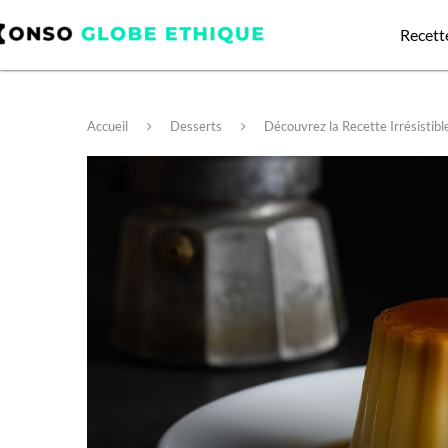
Recett
Accueil
Desserts
Découvrez la Recette Irrésistibl