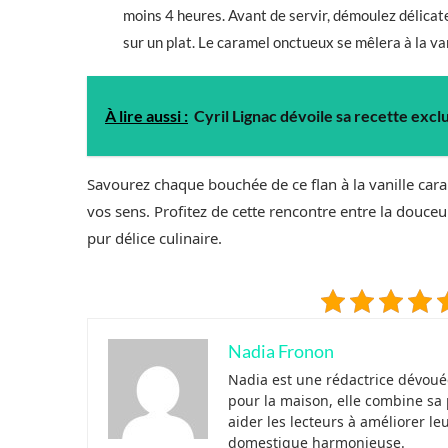
moins 4 heures. Avant de servir, démoulez délica
sur un plat. Le caramel onctueux se mêlera à la va
À lire aussi :
Cyril Lignac dévoile sa recette exclu
Savourez chaque bouchée de ce flan à la vanille caram
vos sens. Profitez de cette rencontre entre la douce
pur délice culinaire.
Nadia Fronon
Nadia est une rédactrice dévouée
pour la maison, elle combine sa 
aider les lecteurs à améliorer le
domestique harmonieuse.