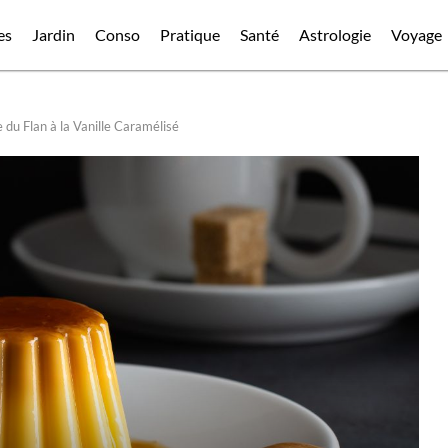
es
Jardin
Conso
Pratique
Santé
Astrologie
Voyage
e du Flan à la Vanille Caramélisé