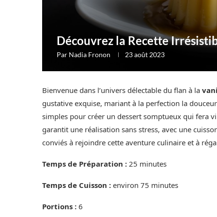
Découvrez la Recette Irrésistib
Par
Nadia Fronon
23 août 2023
Bienvenue dans l’univers délectable du flan à la
vani
gustative exquise, mariant à la perfection la douceur
simples pour créer un dessert somptueux qui fera vi
garantit une réalisation sans stress, avec une cuiss
conviés à rejoindre cette aventure culinaire et à réga
Temps de Préparation :
25 minutes
Temps de Cuisson :
environ 75 minutes
Portions :
6