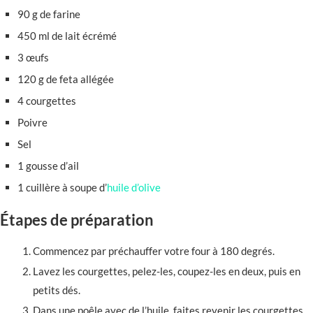
90 g de farine
450 ml de lait écrémé
3 œufs
120 g de feta allégée
4 courgettes
Poivre
Sel
1 gousse d’ail
1 cuillère à soupe d’
huile d’olive
Étapes de préparation
Commencez par préchauffer votre four à 180 degrés.
Lavez les courgettes, pelez-les, coupez-les en deux, puis en
petits dés.
Dans une poêle avec de l’huile, faites revenir les courgettes