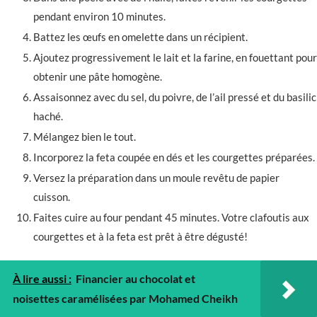
pendant environ 10 minutes.
Battez les œufs en omelette dans un récipient.
Ajoutez progressivement le lait et la farine, en fouettant pour
obtenir une pâte homogène.
Assaisonnez avec du sel, du poivre, de l’ail pressé et du basilic
haché.
Mélangez bien le tout.
Incorporez la feta coupée en dés et les courgettes préparées.
Versez la préparation dans un moule revêtu de papier
cuisson.
Faites cuire au four pendant 45 minutes. Votre clafoutis aux
courgettes et à la feta est prêt à être dégusté!
À lire aussi :
Financier au chocolat et
noisettes caramélisées par Mohamed Cheikh