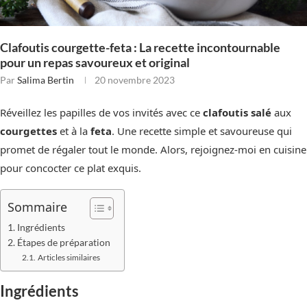
Clafoutis courgette-feta : La recette incontournable
pour un repas savoureux et original
Par
Salima Bertin
20 novembre 2023
Réveillez les papilles de vos invités avec ce
clafoutis
salé
aux
courgettes
et à la
feta
. Une recette simple et savoureuse qui
promet de régaler tout le monde. Alors, rejoignez-moi en cuisine
pour concocter ce plat exquis.
Sommaire
Ingrédients
Étapes de préparation
Articles similaires
Ingrédients