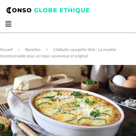
Accueil
Recettes
Clafoutis courgette-feta : La recette
incontournable pour un repas savoureux et original