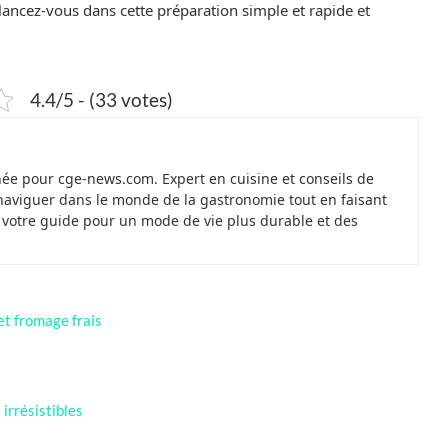
 lancez-vous dans cette préparation simple et rapide et
4.4/5 - (33 votes)
née pour cge-news.com. Expert en cuisine et conseils de
naviguer dans le monde de la gastronomie tout en faisant
t votre guide pour un mode de vie plus durable et des
et fromage frais
irrésistibles