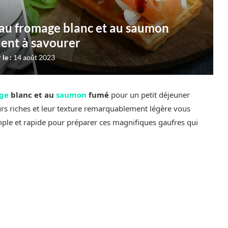
s au fromage blanc et au saumon
lent à savourer
 le :
14 août 2023
ge
blanc et au
saumon
fumé
pour un petit déjeuner
s riches et leur texture remarquablement légère vous
imple et rapide pour préparer ces magnifiques gaufres qui