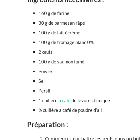
160 g de farine
30 g de parmesan râpé
100 g de lait écrémé
100 g de fromage blanc 0%
2 œufs
100 g de saumon fumé
Poivre
Sel
Persil
1 cuillère à
café
de levure chimique
½ cuillère à café de poudre d’ail
Préparation :
1. Commencez par battre les œufs dans un bol. 