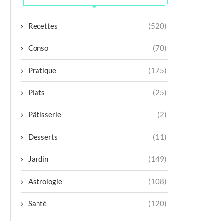
Recettes
(520)
Conso
(70)
Pratique
(175)
Plats
(25)
Pâtisserie
(2)
Desserts
(11)
Jardin
(149)
Astrologie
(108)
Santé
(120)