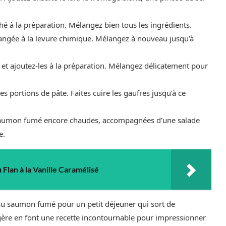
hé à la préparation. Mélangez bien tous les ingrédients.
langée à la levure chimique. Mélangez à nouveau jusqu’à
t ajoutez-les à la préparation. Mélangez délicatement pour
es portions de pâte. Faites cuire les gaufres jusqu’à ce
u saumon fumé encore chaudes, accompagnées d’une salade
e.
 Flan à la Vanille Caramélisé
au saumon fumé pour un petit déjeuner qui sort de
égère en font une recette incontournable pour impressionner