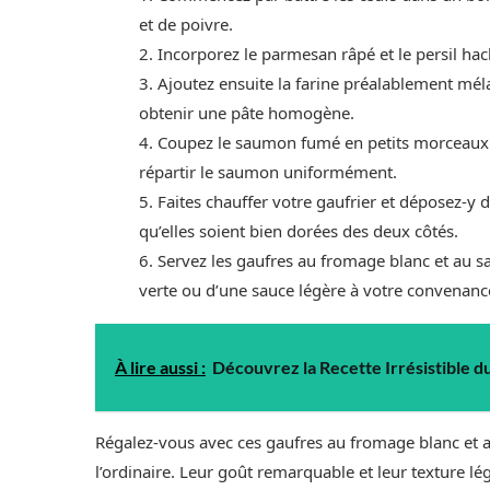
et de poivre.
2. Incorporez le parmesan râpé et le persil hac
3. Ajoutez ensuite la farine préalablement mé
obtenir une pâte homogène.
4. Coupez le saumon fumé en petits morceaux e
répartir le saumon uniformément.
5. Faites chauffer votre gaufrier et déposez-y d
qu’elles soient bien dorées des deux côtés.
6. Servez les gaufres au fromage blanc et a
verte ou d’une sauce légère à votre convenanc
À lire aussi :
Découvrez la Recette Irrésistible du
Régalez-vous avec ces gaufres au fromage blanc et 
l’ordinaire. Leur goût remarquable et leur texture l