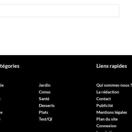
tégories
Liens rapides
ie
Jardin
Qui sommes-nous ?
Conso
La rédaction
e
Santé
Contact
Desserts
Publicité
ie
Plats
Mentions légales
e
Test/QI
Plan du site
Connexion