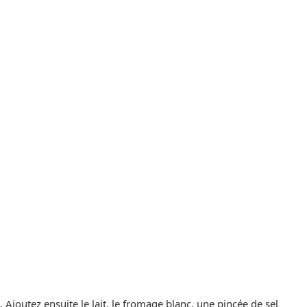
Ajoutez ensuite le lait, le fromage blanc, une pincée de sel