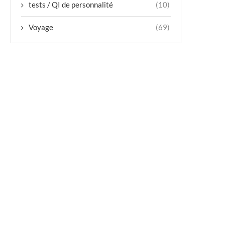
tests / QI de personnalité
(10)
Voyage
(69)