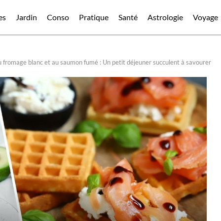
es
Jardin
Conso
Pratique
Santé
Astrologie
Voyage
au fromage blanc et au saumon fumé : Un petit déjeuner succulent à savourer