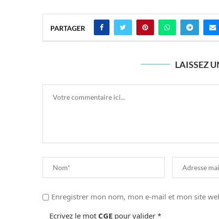
PARTAGER
LAISSEZ 
Enregistrer mon nom, mon e-mail et mon site we
Ecrivez le mot
CGE
pour valider
*