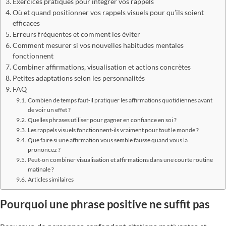
Exercices pratiques pour intégrer vos rappels
Où et quand positionner vos rappels visuels pour qu’ils soient
efficaces
Erreurs fréquentes et comment les éviter
Comment mesurer si vos nouvelles habitudes mentales
fonctionnent
Combiner affirmations, visualisation et actions concrètes
Petites adaptations selon les personnalités
FAQ
Combien de temps faut‑il pratiquer les affirmations quotidiennes avant
de voir un effet ?
Quelles phrases utiliser pour gagner en confiance en soi ?
Les rappels visuels fonctionnent-ils vraiment pour tout le monde ?
Que faire si une affirmation vous semble fausse quand vous la
prononcez ?
Peut‑on combiner visualisation et affirmations dans une courte routine
matinale ?
Articles similaires
Pourquoi une phrase positive ne suffit pas