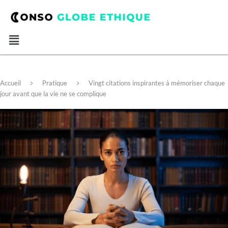
Accueil
Pratique
Vingt citations inspirantes à mémoriser chaque
jour avant que la vie ne se complique