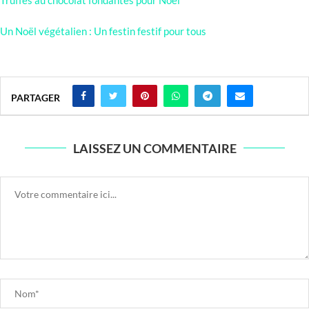
Truffes au chocolat fondantes pour Noël
Un Noël végétalien : Un festin festif pour tous
PARTAGER
LAISSEZ UN COMMENTAIRE