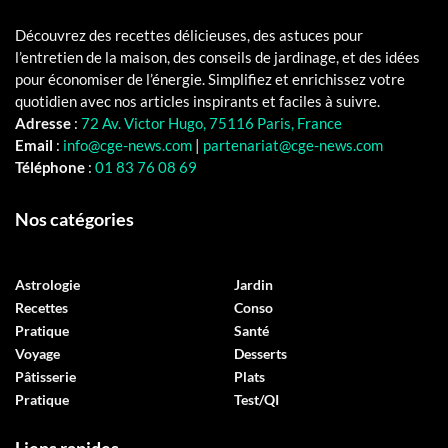
Découvrez des recettes délicieuses, des astuces pour
l’entretien de la maison, des conseils de jardinage, et des idées
pour économiser de l’énergie. Simplifiez et enrichissez votre
quotidien avec nos articles inspirants et faciles à suivre.
Adresse
:
72 Av. Victor Hugo, 75116 Paris, France
Email
:
info@cge-news.com
|
partenariat@cge-news.com
Téléphone
:
01 83 76 08 69
Nos catégories
Astrologie
Jardin
Recettes
Conso
Pratique
Santé
Voyage
Desserts
Pâtisserie
Plats
Pratique
Test/QI
Liens rapides