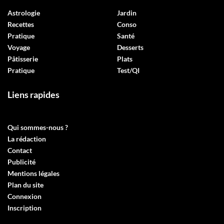
Astrologie
Jardin
Recettes
Conso
Pratique
Santé
Voyage
Desserts
Pâtisserie
Plats
Pratique
Test/QI
Liens rapides
Qui sommes-nous ?
La rédaction
Contact
Publicité
Mentions légales
Plan du site
Connexion
Inscription