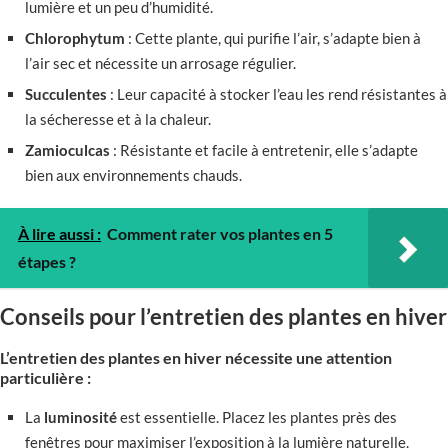
lumière et un peu d’humidité.
Chlorophytum
: Cette plante, qui purifie l’air, s’adapte bien à
l’air sec et nécessite un arrosage régulier.
Succulentes
: Leur capacité à stocker l’eau les rend résistantes à
la sécheresse et à la chaleur.
Zamioculcas
: Résistante et facile à entretenir, elle s’adapte
bien aux environnements chauds.
À lire aussi :
Comment rater vos plantes en 5
étapes ?
Conseils pour l’entretien des plantes en hiver
L’entretien des plantes en hiver nécessite une attention
particulière :
La
luminosité
est essentielle. Placez les plantes près des
fenêtres pour maximiser l’exposition à la lumière naturelle.