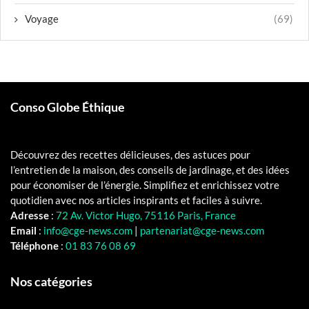
Voyage
(69)
Conso Globe Éthique
Découvrez des recettes délicieuses, des astuces pour
l’entretien de la maison, des conseils de jardinage, et des idées
pour économiser de l’énergie. Simplifiez et enrichissez votre
quotidien avec nos articles inspirants et faciles à suivre.
Adresse
:
72 Av. Victor Hugo, 75116 Paris, France
Email
:
info@cge-news.com
|
partenariat@cge-news.com
Téléphone
:
01 83 76 08 69
Nos catégories