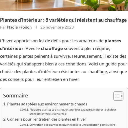
Plantes d’intérieur : 8 variétés qui résistent au chauffage
Par
Nadia Fronon
25 novembre 2023
L’hiver apporte son lot de défis pour les amateurs de
plantes
d’intérieur
. Avec le
chauffage
souvent à plein régime,
certaines plantes peinent à survivre. Heureusement, il existe des
variétés qui s’adaptent bien à ces conditions. Voici un guide pour
choisir des plantes d’intérieur résistantes au chauffage, ainsi que
des conseils pour leur entretien en hiver
Sommaire
Plantes adaptées aux environnements chauds
Plusieurs plantes se distinguent par leur capacité à tolérer la chaleur
sèche des intérieurs chauffés :
Conseils pour l’entretien des plantes en hiver
L’entretien des plantes en hiver nécessite une attention particulière :