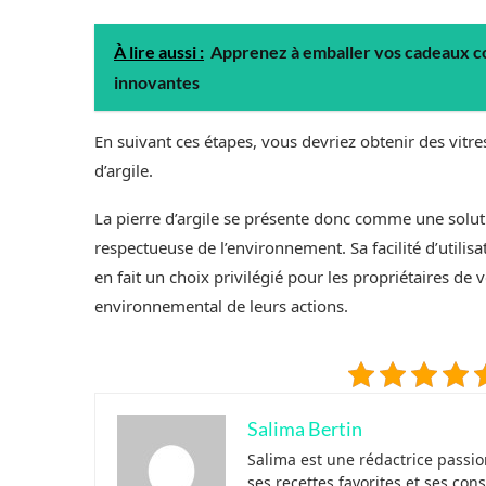
À lire aussi :
Apprenez à emballer vos cadeaux c
innovantes
En suivant ces étapes, vous devriez obtenir des vitres
d’argile.
La pierre d’argile se présente donc comme une solutio
respectueuse de l’environnement. Sa facilité d’utili
en fait un choix privilégié pour les propriétaires de 
environnemental de leurs actions.
Salima Bertin
Salima est une rédactrice passi
ses recettes favorites et ses co