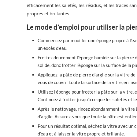
efficacement les saletés, les résidus, et les traces sa
propres et brillantes.
Le mode d’emploi pour utiliser la pierr
Commencez par mouiller une éponge propre à l’eau 
un excès d’eau.
Frottez doucement l’éponge humide sur la pierre d’
solide, donc frotter l’éponge sur la surface de la p
Appliquez la pâte de pierre d’argile sur la vitre 
vous de couvrir toute la surface de la vitre, en ins
Utilisez l’éponge pour frotter la pâte sur la vitre, 
Continuez à frotter jusqu’à ce que les saletés et 
Après le nettoyage, rincez abondamment la vitre à 
d’argile. Assurez-vous que toute la pâte est entiè
Pour un résultat optimal, séchez la vitre avec un c
d’eau et à laisser la vitre propre et brillante.