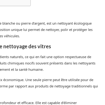
re blanche ou pierre d’argent, est un nettoyant écologique
ition unique lui permet de nettoyer, polir et protéger les
es véhicules.
le nettoyage des vitres
dients naturels, ce qui en fait une option respectueuse de
uits chimiques nocifs souvent présents dans les nettoyants
nement et la santé humaine.
ix économique. Une seule pierre peut être utilisée pour de
 terme par rapport aux produits de nettoyage traditionnels qui
ofondeur et efficace. Elle est capable d’éliminer