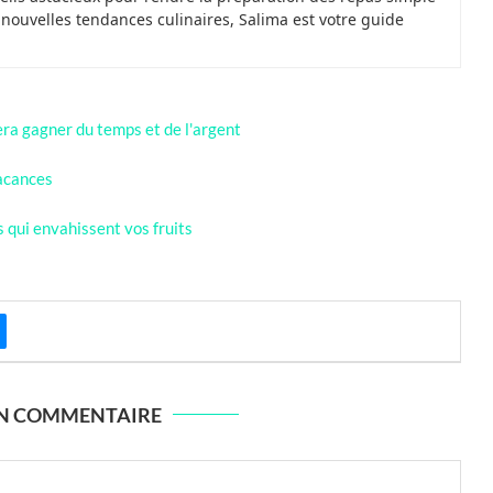
e nouvelles tendances culinaires, Salima est votre guide
era gagner du temps et de l'argent
vacances
 qui envahissent vos fruits
UN COMMENTAIRE