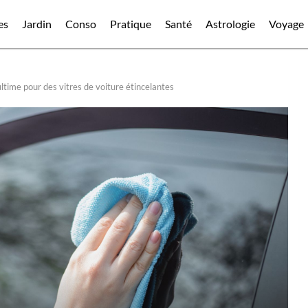
es
Jardin
Conso
Pratique
Santé
Astrologie
Voyage
ultime pour des vitres de voiture étincelantes