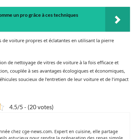
omme un pro grâce à ces techniques
 de voiture propres et éclatantes en utilisant la pierre
n de nettoyage de vitres de voiture à la fois efficace et
sation, couplée à ses avantages écologiques et économiques,
véhicules soucieux de l’entretien de leur voiture et de l’impact
4.5/5 - (20 votes)
onnée chez cge-news.com. Expert en cuisine, elle partage
nseils astucieux pour rendre la préparation des repas simple