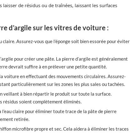
ns laisser de résidus ou de traînées, laissant les surfaces
e d’argile sur les vitres de voiture :
claire. Assurez-vous que l’éponge soit bien essorée pour éviter
argile pour créer une pâte. La pierre d’argile est généralement
ierre devrait suffire à en prélever une petite quantité.
de la voiture en effectuant des mouvements circulaires. Assurez-
istant particulièrement sur les zones les plus sales ou tachées.
en veillant à bien répartir le produit sur toute la surface.
les résidus soient complètement éliminés.
l’eau claire pour éliminer toute trace de la pâte de pierre
rement retirée.
hiffon microfibre propre et sec. Cela aidera à éliminer les traces