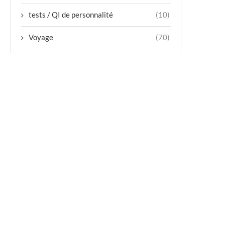
tests / QI de personnalité
(10)
Voyage
(70)