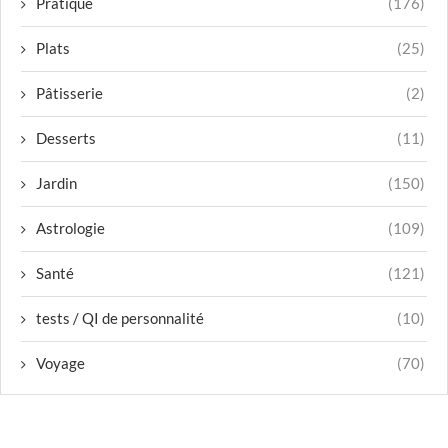
Pratique
(176)
Plats
(25)
Pâtisserie
(2)
Desserts
(11)
Jardin
(150)
Astrologie
(109)
Santé
(121)
tests / QI de personnalité
(10)
Voyage
(70)