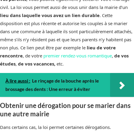
civil. La loi vous permet aussi de vous unir dans la mairie d’un
lieu dans laquelle vous avez un lien durable
. Cette
disposition est plus récente et autorise les couples à se marier
dans une commune à laquelle ils sont particulièrement attachés,
même s’ils n’y résident pas et que leurs parents n’y habitent pas
non plus. Ce lien peut être par exemple le
lieu de votre
rencontre
, de votre
premier rendez-vous romantique
,
de vos
études
,
de vos vacances,
etc.
À lire aussi :
Le rinçage de la bouche après le
brossage des dents : Une erreur à éviter
Obtenir une dérogation pour se marier dans
une autre mairie
Dans certains cas, la loi permet certaines dérogations.